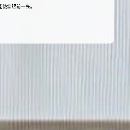
能使您眼前一亮。