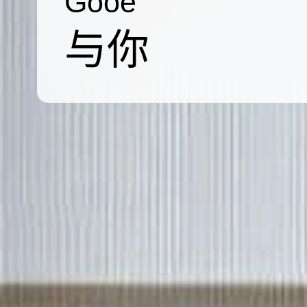
Gooe
与你