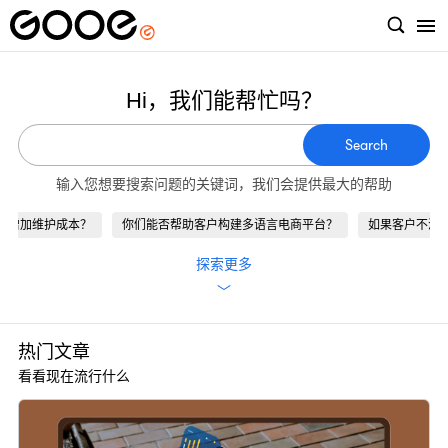
Hi，我们能帮忙吗？
Search
输入您想要搜索问题的关键词，我们会提供最大的帮助
会增加维护成本？
你们能否帮助客户构建多语言电商平台？
如果客户不满
探索更多
﹀
热门文章
看看现在流行什么
博
G