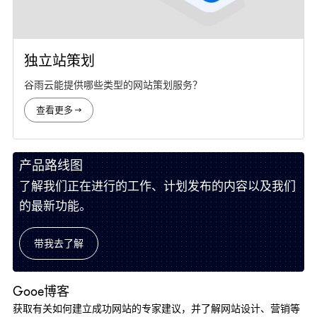
独立站策划
谷雨云能提供哪些类型的网站策划服务？
网站
查看更多 →
产品路线图
了解我们正在进行的工作、计划发布的内容以及我们
的最新功能。
带我去了解
Gooe博客
获取有关如何建立成功网站的专家建议，并了解网站设计、营销等