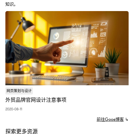
知识。
2
网页策划与设计
外贸品牌官网设计注意事项
2020-08-11
前往Gooe博客
↳
探索更多资源