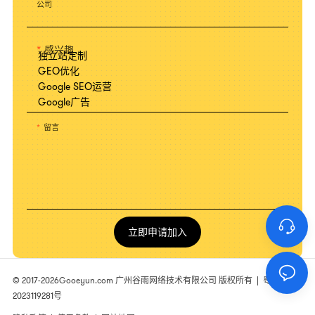
公司
感兴趣
留言
立即申请加入
© 2017-2026
Gooeyun.com
广州谷雨网络技术有限公司 版权所有 |
粤ICP备
2023119281号