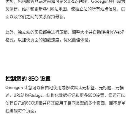
优势，包括服务器端渲染和可定义URL的创建，Gooeyun会自动为
您创建、维护和更新XML网站地图，使独立站的所有站点信息、页
面以及它们之间的关系保持最新。
此外，独立站的图像都会进行压缩、调整大小并自动转换为WebP
格式，以加快页面的加载速度，优化最佳体验。
控制您的 SEO 设置
Gooeyun 让您可以自由地使用或修改默认元标签、元标题、元描
述、URL结构和slugs、结构化数据标记和更多SEO设置，您还可以
创建自己的SEO逻辑并将其应用于相同类型的多个页面，而不是单
独编辑每个页面。