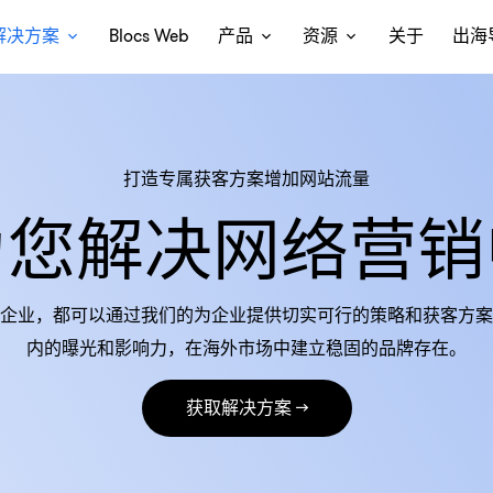
解决方案
Blocs Web
产品
资源
关于
出海
打造专属获客方案增加网站流量
为您解决网络营销
企业，都可以通过我们的为企业提供切实可行的策略和获客方案
内的曝光和影响力，在海外市场中建立稳固的品牌存在。
获取解决方案 →