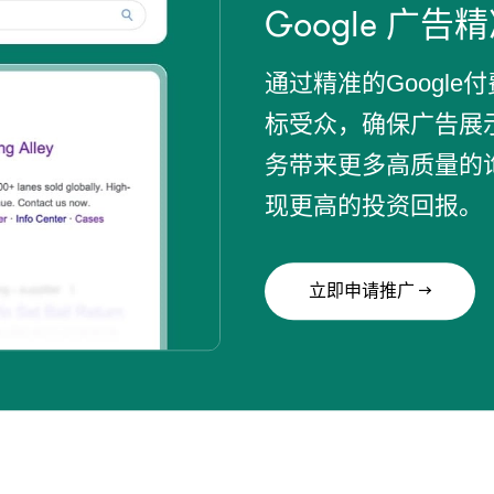
Google 广告
通过精准的Googl
标受众，确保广告展
务带来更多高质量的
现更高的投资回报。
立即申请推广 →