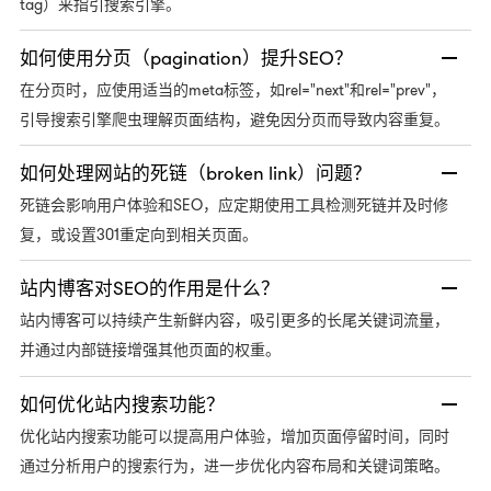
tag）来指引搜索引擎。
如何使用分页（pagination）提升SEO？
meta标签，如rel="next"和rel="prev"，
在分页时，应使用适当的
引导搜索引擎爬虫理解页面结构，避免因分页而导致内容重复。
如何处理网站的死链（broken link）问题？
SEO，应定期使用工具检测死链并及时修
死链会影响用户体验和
复，或设置301重定向到相关页面。
站内博客对SEO的作用是什么？
站内博客可以持续产生新鲜内容，吸引更多的长尾关键词流量，
并通过内部链接增强其他页面的权重。
如何优化站内搜索功能？
优化站内搜索功能可以提高用户体验，增加页面停留时间，同时
通过分析用户的搜索行为，进一步优化内容布局和关键词策略。