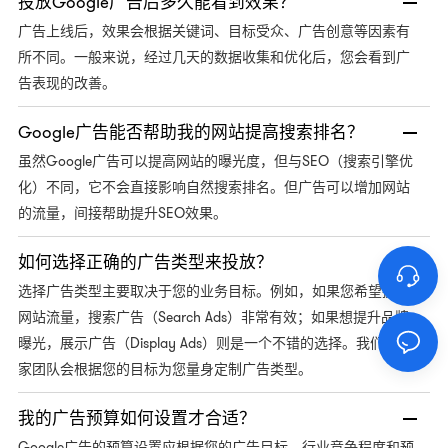
投放Google广告后多久能看到效果？
广告上线后，效果会根据关键词、目标受众、广告创意等因素有
所不同。一般来说，经过几天的数据收集和优化后，您会看到广
告表现的改善。
Google广告能否帮助我的网站提高搜索排名？
虽然Google广告可以提高网站的曝光度，但与SEO（搜索引擎优
化）不同，它不会直接影响自然搜索排名。但广告可以增加网站
的流量，间接帮助提升SEO效果。
如何选择正确的广告类型来投放？
选择广告类型主要取决于您的业务目标。例如，如果您希望提高
网站流量，搜索广告（Search Ads）非常有效；如果想提升品牌
曝光，展示广告（Display Ads）则是一个不错的选择。我们的专
家团队会根据您的目标为您量身定制广告类型。
我的广告预算如何设置才合适？
Google广告的预算设置应根据您的广告目标、行业竞争程度和预