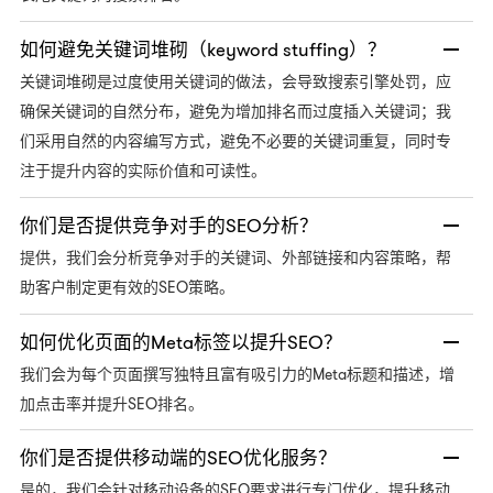
如何避免关键词堆砌（keyword stuffing）？
关键词堆砌是过度使用关键词的做法，会导致搜索引擎处罚，应
确保关键词的自然分布，避免为增加排名而过度插入关键词；我
们采用自然的内容编写方式，避免不必要的关键词重复，同时专
注于提升内容的实际价值和可读性。
你们是否提供竞争对手的SEO分析？
提供，我们会分析竞争对手的关键词、外部链接和内容策略，帮
SEO策略。
助客户制定更有效的
如何优化页面的Meta标签以提升SEO？
Meta标题和描述，增
我们会为每个页面撰写独特且富有吸引力的
加点击率并提升SEO排名。
你们是否提供移动端的SEO优化服务？
SEO要求进行专门优化，提升移动
是的，我们会针对移动设备的