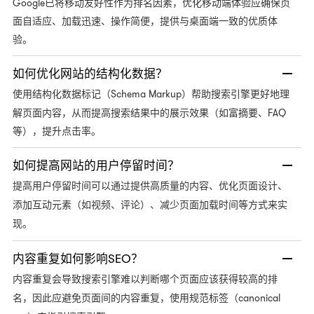
Google已将移动友好性作为排名因素，优化移动端体验应确保页
面自适应、加载迅速、操作简便，提供与桌面端一致的优质体
验。
如何优化网站的结构化数据？
Schema Markup）帮助搜索引擎更好地理
使用结构化数据标记（
解页面内容，从而提高搜索结果中的展示效果（如富摘要、FAQ
等），提升点击率。
如何提高网站的用户停留时间？
提高用户停留时间可以通过提供高质量的内容、优化页面设计、
添加互动元素（如视频、评论）、减少页面加载时间等方式来实
现。
内容重复如何影响SEO？
内容重复会导致搜索引擎难以判断哪个页面应该获得较高的排
canonical
名，因此应避免页面间的内容重复，使用规范标签（