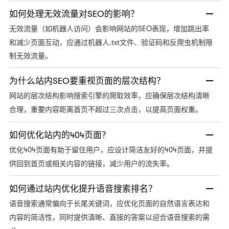
如何处理无效流量对SEO的影响？
SEO表现，增加跳出率
无效流量（如机器人访问）会影响网站的
和减少页面互动，应通过机器人.txt文件、验证码和反爬虫机制限
制无效流量。
为什么站内SEO要重视页面的层次结构？
网站的层次结构影响搜索引擎的爬取效率，应确保层次结构清晰
合理，重要内容距离首页不超过三次点击，以提高页面权重。
如何优化站内的404页面？
404页面有助于留住用户，应设计简洁友好的404页面，并提
优化
供回到首页或相关内容的链接，减少用户的流失率。
如何通过站内优化提升语音搜索排名？
语音搜索通常偏向于长尾关键词，应优化页面的自然语言表达和
内容的简洁性，同时提供清晰、直接的答案以迎合语音搜索的需