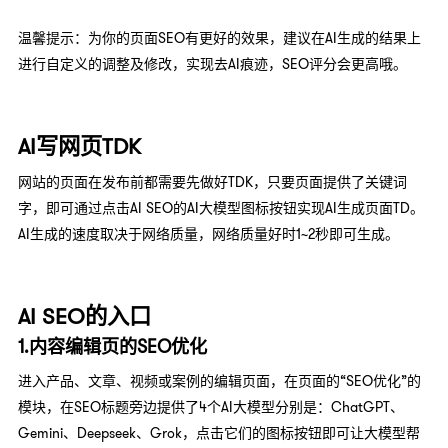
温馨提示：为你的页面SEO有更好的效果，建议在AI生成的结果上
进行自定义的调整及修改，实现去AI痕迹，SEO评分会更高哦。
AI写网页TDK
网站的页面在发布前都需要先做好TDK，只要页面提供了关键词
字，即可通过点击AI SEO的AI大模型图标按钮实现AI生成页面TD。
AI生成的速度取决于网络质量，网络质量好时1~2秒即可生成。
AI SEO的入口
1.内容编辑页的SEO优化
进入产品、文章、视频或案例的编辑页面，在页面的“SEO优化”的
模块，在SEO标题旁边提供了4个AI大模型分别是：ChatGPT、
Gemini、Deepseek、Grok，点击它们的图标按钮即可让大模型帮