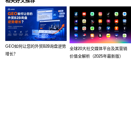
相关好文推荐
GEO如何让您的外贸B2B询盘逆势
全球20大社交媒体平台及其营销
增长？
价值全解析（2025年最新版）