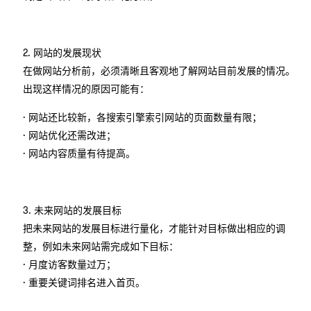
2. 网站的发展现状
在做网站分析前，必须清晰且客观地了解网站目前发展的情况。
出现这样情况的原因可能有：
· 网站还比较新，各搜索引擎索引网站的页面数量有限；
· 网站优化还需改进；
· 网站内容质量有待提高。
3. 未来网站的发展目标
把未来网站的发展目标进行量化，才能针对目标做出相应的调
整，例如未来网站需完成如下目标：
· 月度访客数量过万；
· 重要关键词排名进入首页。