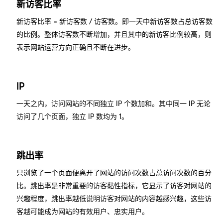
新访客比率
新访客比率 = 新访客数 / 访客数。即一天中新访客数占总访客数
的比例。整体访客数不断增加，并且其中的新访客比例较高，则
表示网站运营方向正确且不断在进步。
IP
一天之内，访问网站的不同独立 IP 个数加和。其中同一 IP 无论
访问了几个页面，独立 IP 数均为 1。
跳出率
只浏览了一个页面便离开了网站的访问次数占总访问次数的百分
比。跳出率是非常重要的访客黏性指标，它显示了访客对网站的
兴趣程度，跳出率越低说明访客对网站的内容越感兴趣，这些访
客越可能成为网站的有效用户、忠实用户。