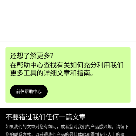
还想了解更多？
在帮助中心查找有关如何充分利用我们
更多工具的详细文章和指南。
前往帮助中心
不要错过我们任何一篇文章
如果我们的文章对您有帮助，或者您对我们的产品感兴趣，请留下
您的联系方式，以获得我们产品的最佳体验和得到专业人士的建