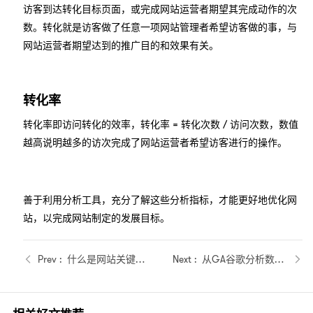
访客到达转化目标页面，或完成网站运营者期望其完成动作的次
数。转化就是访客做了任意一项网站管理者希望访客做的事，与
网站运营者期望达到的推广目的和效果有关。
转化率
转化率即访问转化的效率，转化率 = 转化次数 / 访问次数，数值
越高说明越多的访次完成了网站运营者希望访客进行的操作。
善于利用分析工具，充分了解这些分析指标，才能更好地优化网
站，以完成网站制定的发展目标。
什么是网站关键词优化？
从GA谷歌分析数据了解网站流量情况