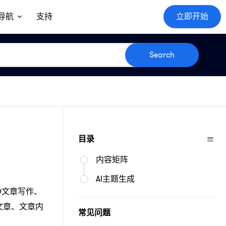
导航
支持
立即开始
Search
≡
目录
内容矩阵
AI主题生成
O文章写作、
文章、文章内
常见问题