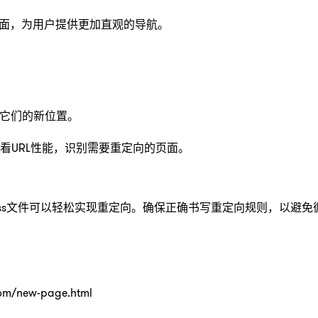
页面，为用户提供更加直观的导航。
定它们的新位置。
等工具查看URL性能，识别需要重定向的页面。
.htaccess文件可以轻松实现重定向。确保正确书写重定向规则，以避免
com/new-page.html