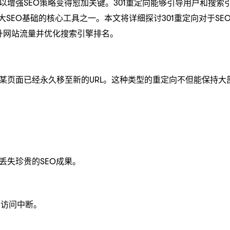
以增强SEO策略变得愈加关键。301重定向能够引导用户和搜索
大SEO基础的核心工具之一。本文将详细探讨301重定向对于SE
升网站流量并优化搜索引擎排名。
户某页面已经永久移至新的URL。这种类型的重定向不但能保持大
？
丢失珍贵的SEO成果。
和访问中断。