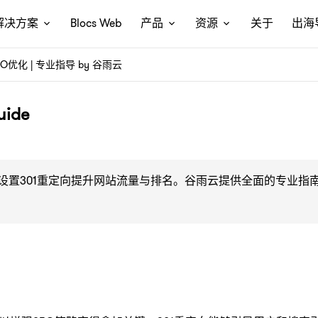
解决方案
Blocs Web
产品
资源
关于
出海
O优化 | 专业指导 by 谷雨云
ide
确设置301重定向提升网站流量与排名。谷雨云提供全面的专业指