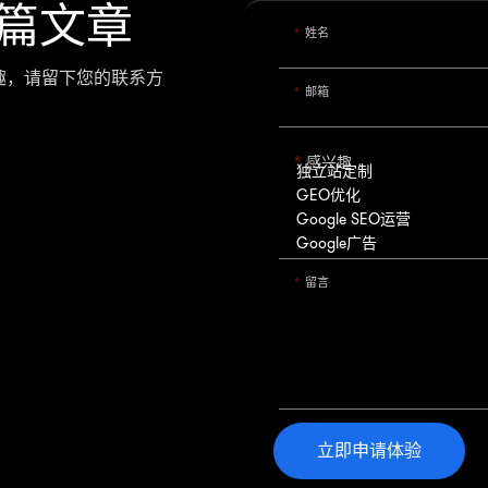
篇文章
姓名
趣，请留下您的联系方
邮箱
。
感兴趣
留言
立即申请体验