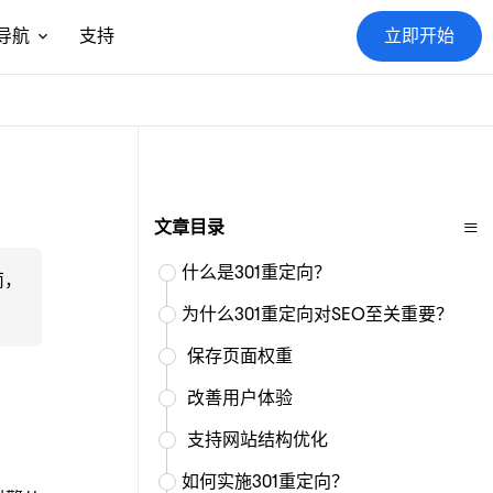
导航
支持
立即开始
≡
文章目录
什么是301重定向？
南，
为什么301重定向对SEO至关重要？
保存页面权重
改善用户体验
支持网站结构优化
如何实施301重定向？