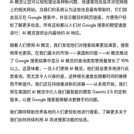
AI 概览让您可以轻松提出各种新问题、快速查找信息并浏览网络
上的相关网站。当我们的系统认为这些信息最有帮助时，它们就
会显示在 Google 搜索中，并显示醒目的网页链接，方便用户轻
松了解更多信息。所有这些都以人们对 Google 搜索的期望速度
进行：AI 概览提供业内最快的 AI 响应。
随着人们使用 AI 概览，我们发现他们对搜索结果更加满意，搜索
频率也更高。在我们最大的市场——美国和印度——AI 概览推动
了 Google 搜索结果中显示 AI 概览的查询类型使用量增长了 10%
以上。这意味着，一旦人们使用 AI 概览，他们就会更多地进行此
类查询，而尤其令人兴奋的是，这种增长速度会随着时间的推移
而不断提升。我们还在持续推进新的进展——从本周开始，我们
将在美国的 AI 概览中引入我们最智能的模型 Gemini 2.5 的定制
版本，以便 Google 搜索能够解决更棘手的问题。
我们期待帮助世界各地的人们更轻松地进行搜索。了解更多关于
我们如何持续利用 AI 改进搜索功能的信息。