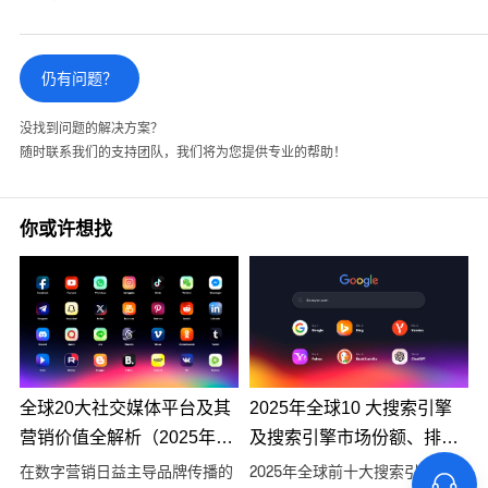
仍有问题？
没找到问题的解决方案？
随时联系我们的支持团队，我们将为您提供专业的帮助！
你或许想找
全球20大社交媒体平台及其
2025年全球10 大搜索引擎
营销价值全解析（2025年最
及搜索引擎市场份额、排名
新版）
分析
在数字营销日益主导品牌传播的
2025年全球前十大搜索引擎排名