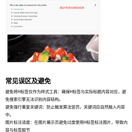
常见误区及避免
避免将H标签仅作为样式工具：确保H标签与实际标题内容对应，避
免搜索引擎无法识别内容结构。
避免强行重复关键词：防止触发算法惩罚，关键词应自然融入内容
中。
图片标注适度：在图片展示页避免过度使用H标签标注图片，导致内
容与标签脱节