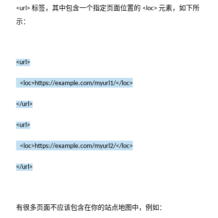
标签，其中包含一个指定页面位置的
元素，如下所
<url>
<loc>
示：
<url>
<loc>https://example.com/myurl1/</loc>
</url>
<url>
<loc>https://example.com/myurl2/</loc>
</url>
有很多页面不应该包含在你的站点地图中，例如：