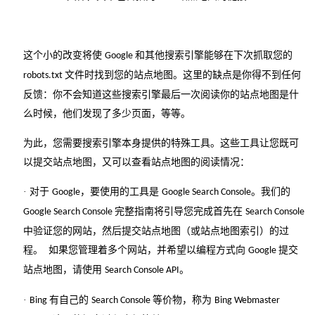
这个小的改变将使
和其他搜索引擎能够在下次抓取您的
Google
文件时找到您的站点地图。这里的缺点是你得不到任何
robots.txt
反馈：你不会知道这些搜索引擎最后一次阅读你的站点地图是什
么时候，他们发现了多少页面，等等。
为此，您需要搜索引擎本身提供的特殊工具。这些工具让您既可
以提交站点地图，又可以查看站点地图的阅读情况：
· 对于
，要使用的工具是
。我们的
Google
Google Search Console
完整指南将引导您完成首先在
Google Search Console
Search Console
中验证您的网站，然后提交站点地图（或站点地图索引）的过
程。 如果您管理着多个网站，并希望以编程方式向
提交
Google
站点地图，请使用
。
Search Console API
·
有自己的
等价物，称为
Bing
Search Console
Bing Webmaster