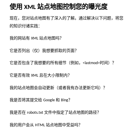
使用
站点地图控制您的曝光度
XML
现在，您对站点地图有了深入的了解。通过解决以下问题，将您
的知识付诸实践：
我的网站有
站点地图吗？
XML
它是否列出（仅）我想要抓取的页面？
它是否包含了我想要的所有细节（例如，
时间）？
<lastmod>
它是否有效
且在大小限制内？
XML
我的站点地图会自动更新（或者我有办法更新它吗）？
我是否将其提交给
和
？
Google
Bing
我是否在
文件中指定了站点地图的路径？
robots.txt
我的用户会从
站点地图中受益吗？
HTML