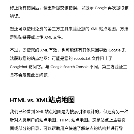
修正所有错误后，请重新提交该错误，以提示
再次提取该
Google
错误。
您还可以使用免费的第三方工具来验证您的
站点地图，方法
XML
是粘贴链接或上传
文件。
XML
不过，即使您的
有效，也可能还有其他原因导致
无
XML
Google
法获取您的站点地图：可能是您的
文件阻止了
robots.txt
访问它。与
不同，第三方验证工
Googlebot
Google Search Console
具不会发现此类问题。
站点地图
HTML vs. XML
我们已经看到
站点地图是为搜索引擎设计的，但还有另一种
XML
针对人类用户的站点地图：
站点地图。这是站点上主要页
HTML
面或部分的目录，可以帮助用户快速了解站点的结构并进行导