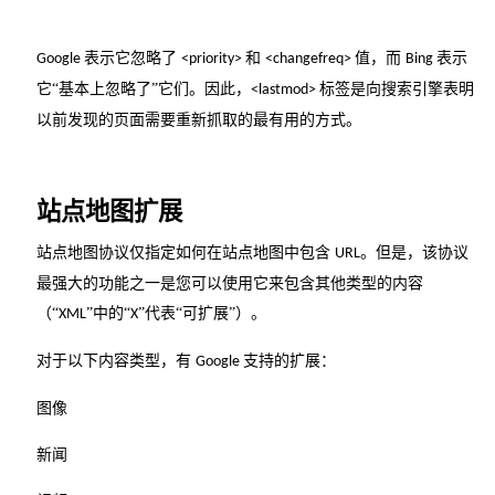
表示它忽略了
和
值，而
表示
Google
<priority>
<changefreq>
Bing
它“基本上忽略了”它们。因此，
标签是向搜索引擎表明
<lastmod>
以前发现的页面需要重新抓取的最有用的方式。
站点地图扩展
站点地图协议仅指定如何在站点地图中包含
。但是，该协议
URL
最强大的功能之一是您可以使用它来包含其他类型的内容
（“
”中的“
”代表“可扩展”）。
XML
X
对于以下内容类型，有
支持的扩展：
Google
图像
新闻