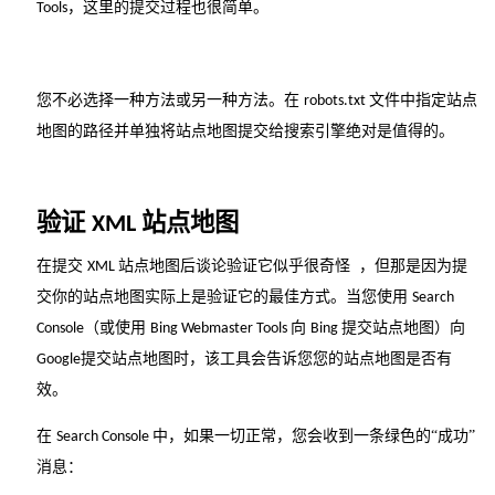
，这里的提交过程也很简单。
Tools
您不必选择一种方法或另一种方法。在
文件中指定站点
robots.txt
地图的路径并单独将站点地图提交给搜索引擎绝对是值得的。
验证
站点地图
XML
在提交
站点地图后谈论验证它似乎很奇怪 ，但那是因为提
XML
交你的站点地图实际上是验证它的最佳方式。当您使用
Search
（或使用
向
提交站点地图）向
Console
Bing Webmaster Tools
Bing
提交站点地图时，该工具会告诉您您的站点地图是否有
Google
效。
在
中，如果一切正常，您会收到一条绿色的“成功”
Search Console
消息：