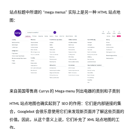
站点标题中所谓的
“
” 实际上是另一种
站点地
mega menus
HTML
图：
来自英国零售商
的
列出电器的类别和子类别
Currys
Mega-menu
站点地图也确实起到了
的作用：它们是内部链接的集
HTML
SEO
合，
会很乐意使用它们来发现新页面并了解这些页面的
Googlebot
价值。因此，从这个意义上说，它们补充了
站点地图的工
XML
作。