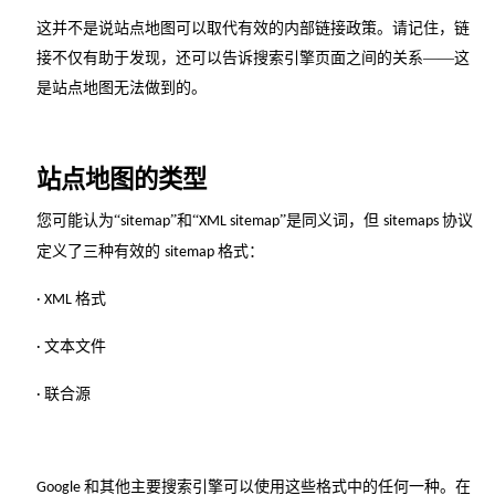
这并不是说站点地图可以取代有效的内部链接政策。请记住，链
接不仅有助于发现，还可以告诉搜索引擎页面之间的关系
——这
是站点地图无法做到的。
站点地图的类型
您可能认为
“
”和“
”是同义词，但
协议
sitemap
XML sitemap
sitemaps
定义了三种有效的
格式：
sitemap
格式
· XML
文本文件
·
联合源
·
和其他主要搜索引擎可以使用这些格式中的任何一种。在
Google